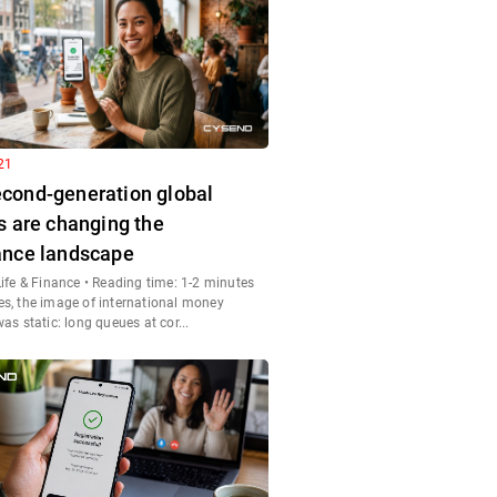
21
cond-generation global
s are changing the
ance landscape
Life & Finance • Reading time: 1-2 minutes
s, the image of international money
was static: long queues at cor...