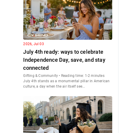
2026, Jul 03
July 4th ready: ways to celebrate
Independence Day, save, and stay
connected
Gifting & Community • Reading time: 1-2 minutes
July 4th stands as a monumental pillar in American
culture, a day when the air itself see...